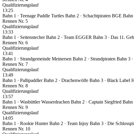
Qualifizierungslauf
13:25
Bahn 1 · Teenage Paddle Turtles
Bahn 2 · Schachtpiraten BGE
Bahn 
Rennen Nr. 5
Qualifizierungslauf
13:33
Bahn 1 · Seitenstecher
Bahn 2 · Team EGGER
Bahn 3 · Das 11. Ge
Rennen Nr. 6
Qualifizierungslauf
13:41
Bahn 1 · Strandgemeinde Meinersen
Bahn 2 · Strandpiraten
Bahn 3 ·
Rennen Nr. 7
Qualifizierungslauf
13:49
Bahn 1 · Pallipaddler
Bahn 2 · Drachenwölfe
Bahn 3 · Black Label 
Rennen Nr. 8
Qualifizierungslauf
13:57
Bahn 1 · Wasbüttler Wasserdrachen
Bahn 2 · Captain Siegfried
Bahn 
Rennen Nr. 9
Qualifizierungslauf
14:05
Bahn 1 · Rookie Hunter
Bahn 2 · Team Injoy
Bahn 3 · Die Schlosspi
Rennen Nr. 10