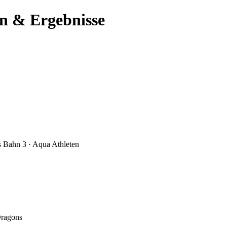
n & Ergebnisse
s
Bahn 3 · Aqua Athleten
Dragons