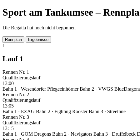
Sport am Tankumsee – Rennpla
Die Regatta hat noch nicht begonnen
Rennplan
Ergebnisse
1
Lauf 1
Rennen Nr. 1
Qualifizierungslauf
13:00
Bahn 1 · Wesendorfer Pflegeeinhörner
Bahn 2 · VWGS BlueDragon
Rennen Nr. 2
Qualifizierungslauf
13:05
Bahn 1 · EZAG
Bahn 2 · Fighting Rooster
Bahn 3 · Streetline
Rennen Nr. 3
Qualifizierungslauf
13:15
Bahn 1 · GOM Dragons
Bahn 2 · Navigators
Bahn 3 · Druffelbeck 
Rennen Nr. 4